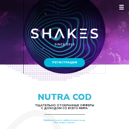
РЕГИСТРАЦИЯ
NUTRA COD
ТЩАТЕЛЬНО ОТОБРАННЫЕ ОФФЕРЫ
С ДОХОДОМ СО ВСЕГО МИРА
Офферов много, рабочих единицы.
Мы знаем какие.