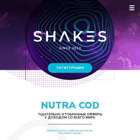
РЕГИСТРАЦИЯ
NUTRA COD
ТЩАТЕЛЬНО ОТОБРАННЫЕ ОФФЕРЫ
С ДОХОДОМ СО ВСЕГО МИРА
Офферов много, рабочих единицы.
Мы знаем какие.